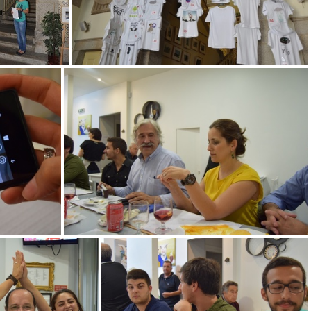
095-680x1024
DSC 0097-1024x680
DSC 0128-1024x683