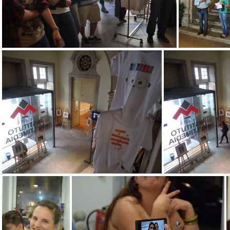
DSC 0100-1024x680
DSC 0105-6
SAM 9037-1024x768
SAM 