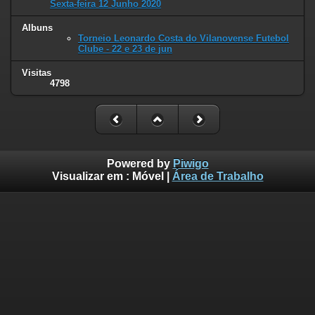
Sexta-feira 12 Junho 2020
Albuns
Torneio Leonardo Costa do Vilanovense Futebol
Clube - 22 e 23 de jun
Visitas
4798
Powered by
Piwigo
Visualizar em :
Móvel
|
Área de Trabalho