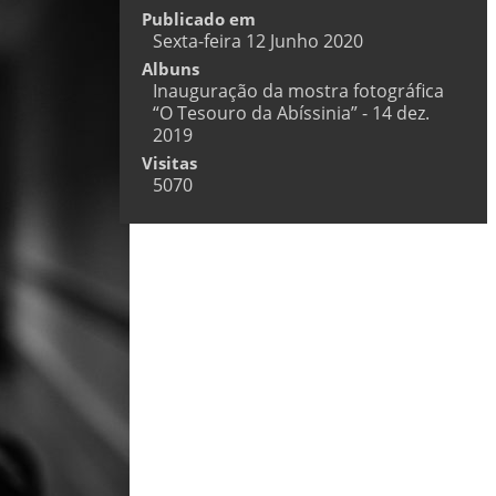
Publicado em
Sexta-feira 12 Junho 2020
Albuns
Inauguração da mostra fotográfica
“O Tesouro da Abíssinia” - 14 dez.
2019
Visitas
5070