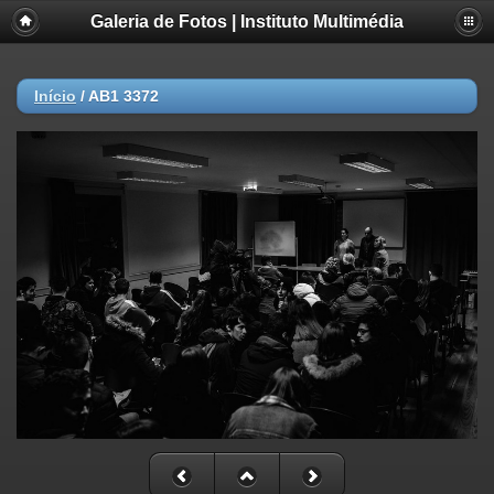
Galeria de Fotos | Instituto Multimédia
Início
/
AB1 3372