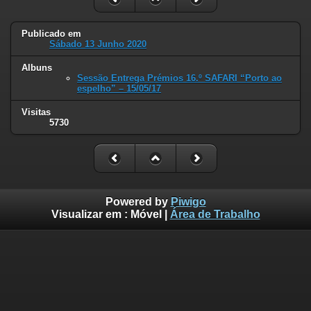
Publicado em
Sábado 13 Junho 2020
Albuns
Sessão Entrega Prémios 16.º SAFARI “Porto ao
espelho” – 15/05/17
Visitas
5730
Powered by
Piwigo
Visualizar em :
Móvel
|
Área de Trabalho