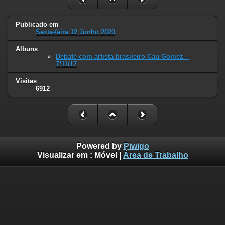
Publicado em
Sexta-feira 12 Junho 2020
Albuns
Debate com artista brasileiro Cau Gomez –
7/11/17
Visitas
6912
Powered by
Piwigo
Visualizar em :
Móvel
|
Área de Trabalho