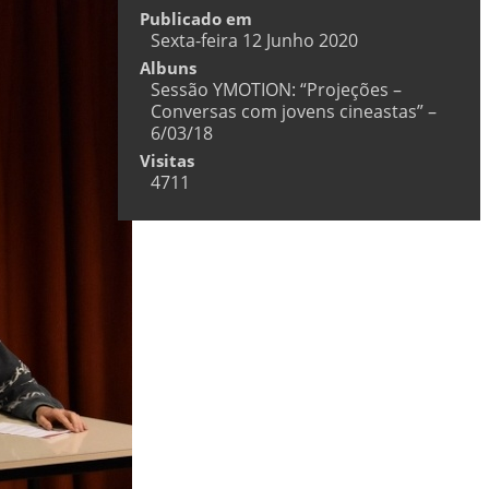
Publicado em
Sexta-feira 12 Junho 2020
Albuns
Sessão YMOTION: “Projeções –
Conversas com jovens cineastas” –
6/03/18
Visitas
4711