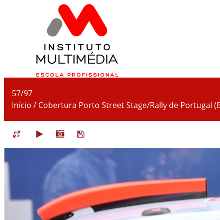
57/97
Início
/
Cobertura Porto Street Stage/Rally de Portugal (B