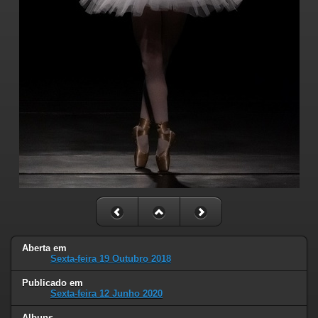
Aberta em
Sexta-feira 19 Outubro 2018
Publicado em
Sexta-feira 12 Junho 2020
Albuns