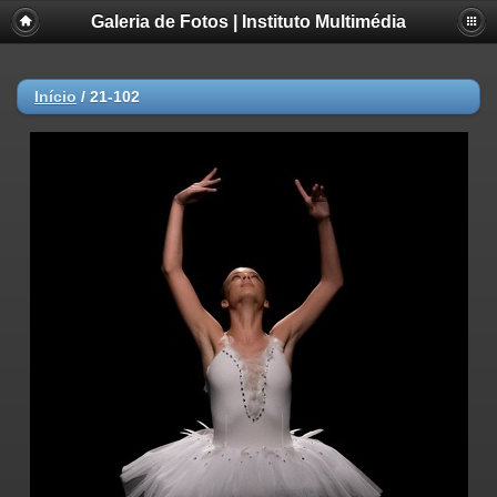
Galeria de Fotos | Instituto Multimédia
Início
/
21-102